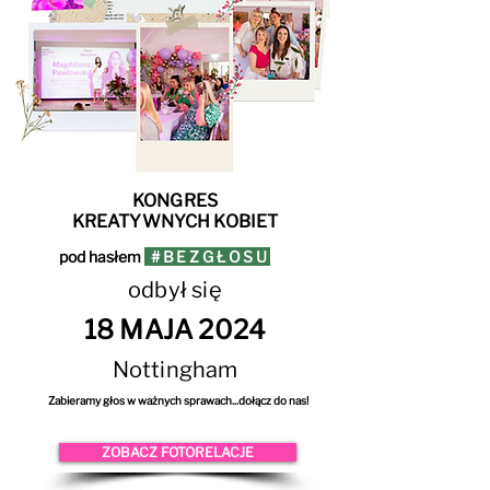
KONGRES
KREATYWNYCH KOBIET
pod hasłem
#BEZGŁOSU
odbył się
18 MAJA 2024
Nottingham
Zabieramy głos w ważnych sprawach...dołącz do nas!
ZOBACZ FOTORELACJE