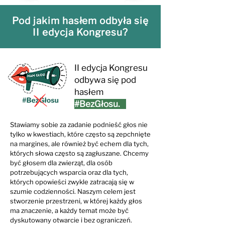
Pod jakim hasłem odbyła się
II edycja Kongresu?
II edycja Kongresu
odbywa się pod
hasłem
#BezGłosu.
Stawiamy sobie za zadanie podnieść głos nie
tylko w kwestiach, które często są zepchnięte
na margines, ale również być echem dla tych,
których słowa często są zagłuszane. Chcemy
być głosem dla zwierząt, dla osób
potrzebujących wsparcia oraz dla tych,
których opowieści zwykle zatracają się w
szumie codzienności. Naszym celem jest
stworzenie przestrzeni, w której każdy głos
ma znaczenie, a każdy temat może być
dyskutowany otwarcie i bez ograniczeń.