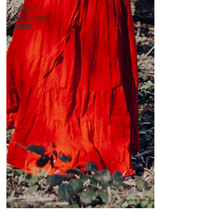
PODRÓŻ
DO SAMEJ
SIEBIE