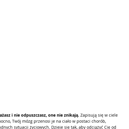
ażasz i nie odpuszczasz, one nie znikają. 
Zapisują się w ciele 
ocno, Twój mózg przenosi je na ciało w postaci chorób, 
nych sytuacji życiowych. Dzieje się tak, aby odciążyć Cię od 