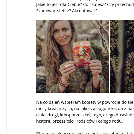
Jakie to jest dla Ciebie? Co czujesz? Czy przechod
Szanować siebie? Akceptować?
Na co dzień wspieram kobiety w powrocie do siebie
mocy kreacji życia, na jakie zasługuje każda z n
ciała, drogi, którą przeszłaś, tego, czego doświad
historii, przeszłości, rodziców i całego rodu.
Dlaczego tak ważna jest akceptacja siebie na ta