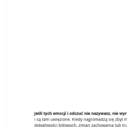
Jeśli tych emocji i odczuć nie nazywasz, nie wyr
i są tam uwięzione. Kiedy nagromadzą się zbyt m
dolegliwości bólowych, zmian zachowania lub trud