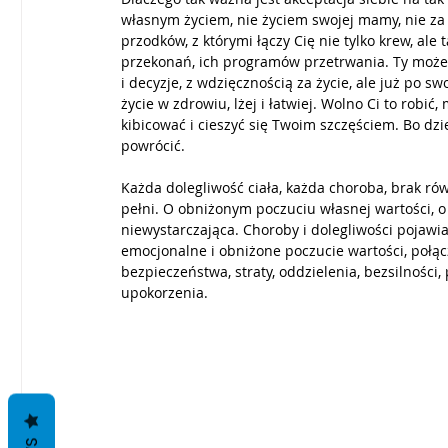
własnym życiem, nie życiem swojej mamy, nie za ni
przodków, z którymi łączy Cię nie tylko krew, ale 
przekonań, ich programów przetrwania. Ty możesz 
i decyzje, z wdzięcznością za życie, ale już po 
życie w zdrowiu, lżej i łatwiej. Wolno Ci to robi
kibicować i cieszyć się Twoim szczęściem. Bo dzi
powrócić. 
Każda dolegliwość ciała, każda choroba, brak ró
pełni. O obniżonym poczuciu własnej wartości, o
niewystarczająca. Choroby i dolegliwości pojawia
emocjonalne i obniżone poczucie wartości, połąc
bezpieczeństwa, straty, oddzielenia, bezsilności,
upokorzenia.