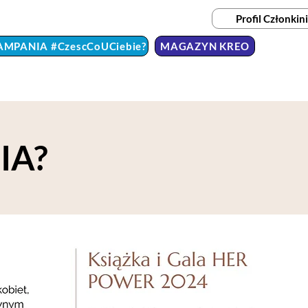
Profil Członkini
AMPANIA #CzescCoUCiebie?
MAGAZYN KREO
IA?