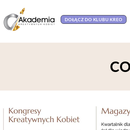
DOŁĄCZ DO KLUBU KREO
CO