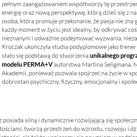
pełnym zaangażowaniem współtworzy tę przestrzeń
energię oraz nową perspektywę, którą dzieli się z n
osoba, która promuje przekonanie, że pasja nie zna 
każdy moment w życiu jest idealny, by odkrywać co
nieznanym i odważnie podejmować wyzwania, niezal
Kroczak ukończyła studia podyplomowe jako trener 
stało się podstawą do stworzenia
unikalnego progr
modelu PERMA+V
autorstwa Martina Seligmana. 
Akademii, ponieważ pozwala spojrzeć na życie w spo
dobrostan psychiczny, fizyczny, emocjonalny i społe
 posiada silną i dynamicznie rozwijającą się społecz
tościami, tworzą przestrzeń do wzrostu, rozwoju
i d