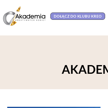
DOŁĄCZ DO KLUBU KREO
AKADEM