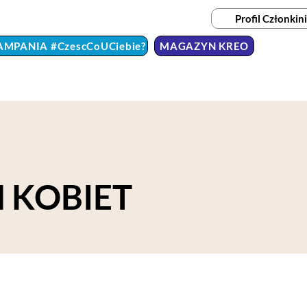
Profil Członkini
AMPANIA #CzescCoUCiebie?
MAGAZYN KREO
 KOBIET