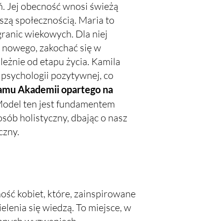
. Jej obecność wnosi świeżą
aszą społecznością. Maria to
granic wiekowych. Dla niej
ś nowego, zakochać się w
eżnie od etapu życia. Kamila
psychologii pozytywnej, co
amu Akademii opartego na
Model ten jest fundamentem
sób holistyczny, dbając o nasz
czny.
ność kobiet, które, zainspirowane
zielenia się wiedzą. To miejsce, w