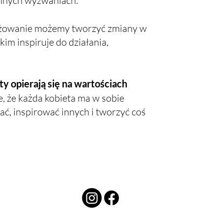
ennych wyzwaniach.
gażowanie możemy tworzyć zmiany w
kim inspiruje do działania,
y opierają się na wartościach
, że każda kobieta ma w sobie
ać, inspirować innych i tworzyć coś
DOŁĄCZ DO GRUPY
OBSERWUJ NA: