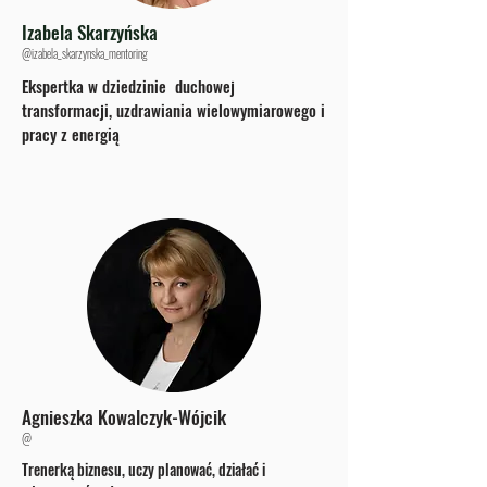
Izabela Skarzyńska
@izabela_skarzynska_mentoring
Ekspertka w dziedzinie duchowej
transformacji, uzdrawiania wielowymiarowego i
pracy z energią
Agnieszka Kowalczyk-Wójcik
@
Trenerką biznesu, uczy planować, działać i