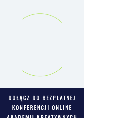
DOŁĄCZ DO BEZPŁATNEJ
KONFERENCJI ONLINE
AKADEMII KREATYWNYCH