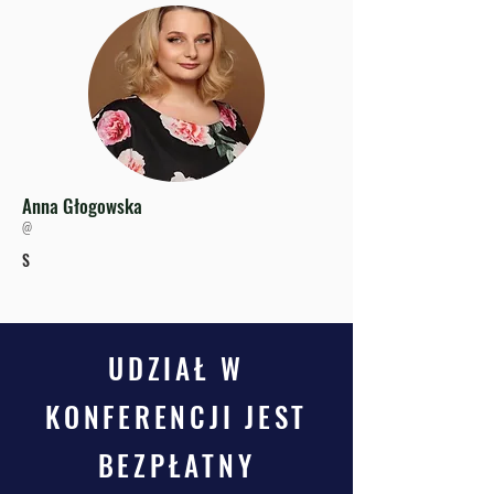
Anna Głogowska
@
S
UDZIAŁ W
KONFERENCJI JEST
BEZPŁATNY