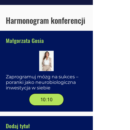
Harmonogram konferencji
Małgorzata Gosia
Zaprogramuj mózg na sukces –
poranki jako neurobiologiczna
inwestycja w siebie
10:10
Dodaj tytuł