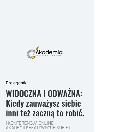
Prelegentki
WIDOCZNA I ODWAŻNA:
Kiedy zauważysz siebie
inni też zaczną to robić.
I KONFERENCJA ONLINE
AKADEMII KREATYWNYCH KOBIET