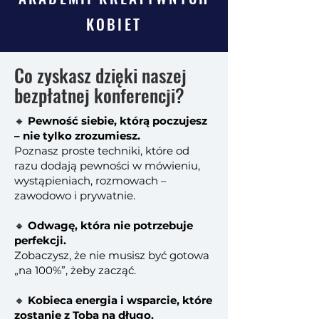
KOBIET
Co zyskasz dzięki naszej
bezpłatnej konferencji?
🔸
Pewność siebie, którą poczujesz
– nie tylko zrozumiesz.
Poznasz proste techniki, które od
razu dodają pewności w mówieniu,
wystąpieniach, rozmowach –
zawodowo i prywatnie.
🔸
Odwagę, która nie potrzebuje
perfekcji.
Zobaczysz, że nie musisz być gotowa
„na 100%”, żeby zacząć.
🔸
Kobieca energia i wsparcie, które
zostanie z Tobą na długo.