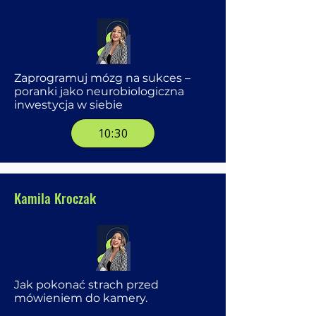
Zaprogramuj mózg na sukces –
poranki jako neurobiologiczna
inwestycja w siebie
10:30
Kamila Kroczak
Jak pokonać strach przed
mówieniem do kamery.