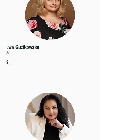
Ewa Guzikowska
@
S