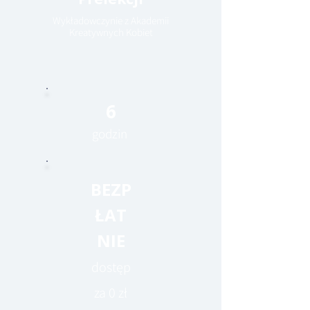
Wykładowczynie z Akademii
Kreatywnych Kobiet
6
godzin
BEZP
ŁAT
NIE
dostęp
za 0 zł