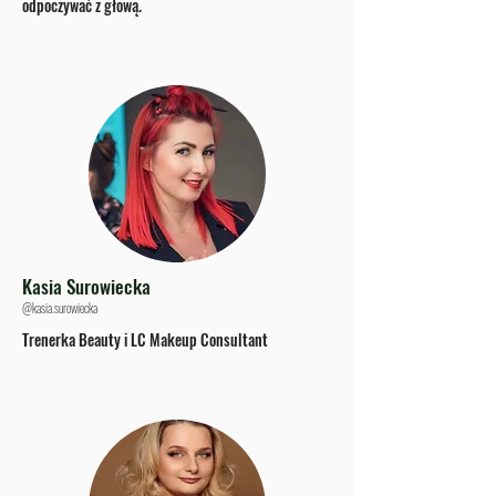
odpoczywać z głową.
Kasia Surowiecka
@kasia.surowiecka
Trenerka Beauty i LC Makeup Consultant