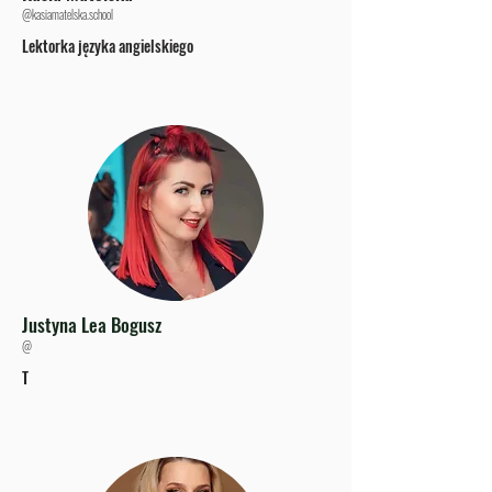
@kasiamatelska.school
Lektorka języka angielskiego
Justyna Lea Bogusz
@
T