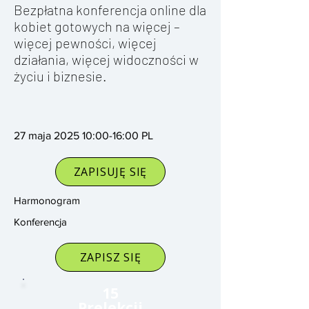
Bezpłatna konferencja online dla
kobiet gotowych na więcej –
więcej pewności, więcej
działania, więcej widoczności w
życiu i biznesie.
27 maja 2025 10:00-16:00 PL
ZAPISUJĘ SIĘ
Harmonogram
Konferencja
ZAPISZ SIĘ
15
Prelekcji