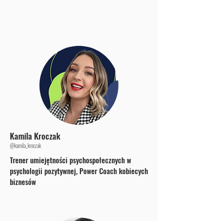
Kamila Kroczak
@kamila_kroczak
Trener umiejętności psychospołecznych w
psychologii pozytywnej, Power Coach kobiecych
biznesów