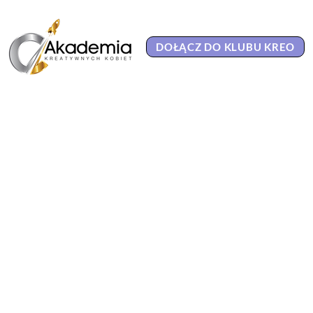
DOŁĄCZ DO KLUBU KREO