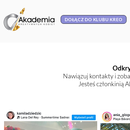
DOŁĄCZ DO KLUBU KREO
Odkry
Nawiązuj kontakty i zobac
Jesteś członkinią A