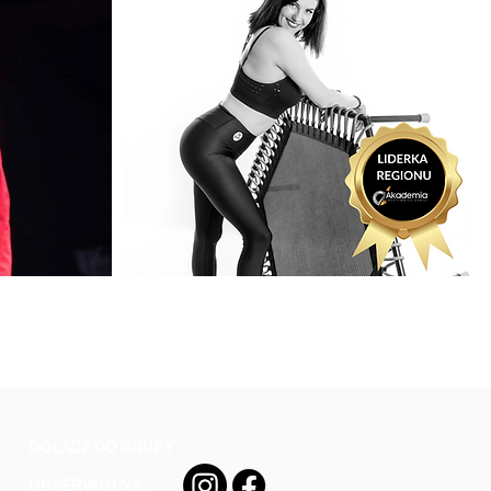
DOŁĄCZ DO GRUPY
OBSERWUJ NA: