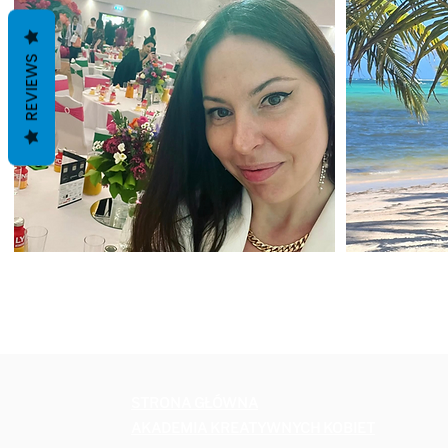
REVIEWS
STRONA GŁÓWNA
AKADEMIA KREATYWNYCH KOBIET