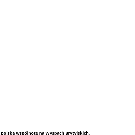
polską wspólnotę na Wyspach Brytyjskich.