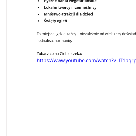
Pyszne dania wegetariańskie
Lokalni twórcy i rzemieślnicy
Mnóstwo atrakcji dla dzieci
Święty ogień
To miejsce, gdzie każdy – niezależnie od wieku czy doświad
i odnaleźć harmonię.
Zobacz co na Ciebie czeka:
https://www.youtube.com/watch?v=lT1bqr