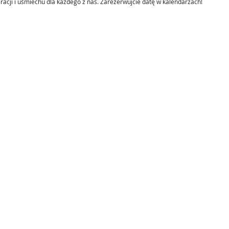
iracji i uśmiechu dla każdego z nas. Zarezerwujcie datę w kalendarzach! 