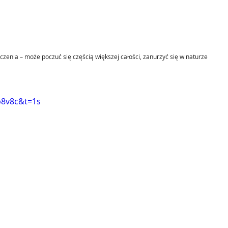
czenia – może poczuć się częścią większej całości, zanurzyć się w naturze 
p8v8c&t=1s