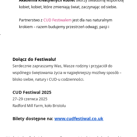
Akademia Kreatywnych Kobiet 
kobiet, kobiet, które zmieniają świat, zaczynając od siebie.
Partnerstwo z 
CUD Festiwalem
jest dla nas naturalnym 
krokiem – razem budujemy przestrzeń odwagi, pasji i 
.
Dołącz do Festiwalu!
Serdecznie zapraszamy Was, Wasze rodziny i przyjaciół do 
wspólnego świętowania życia w najpiękniejszy możliwy sposób – 
blisko siebie, natury i CUD-u codzienności.
CUD Festiwal 2025
27–29 czerwca 2025
Radford Mill Farm, koło Bristolu
Bilety dostępne na: 
www.cudfestiwal.co.uk