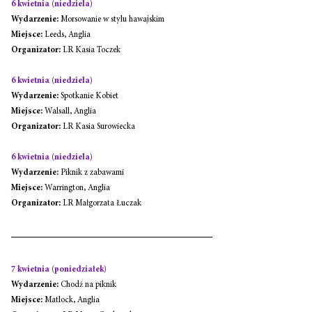
6 kwietnia (niedziela)
Wydarzenie:
 Morsowanie w stylu hawajskim
Miejsce:
 Leeds, Anglia
Organizator:
 LR Kasia Toczek
6 kwietnia (niedziela)
Wydarzenie:
 Spotkanie Kobiet
Miejsce:
 Walsall, Anglia
Organizator:
 LR Kasia Surowiecka
6 kwietnia (niedziela)
Wydarzenie:
 Piknik z zabawami
Miejsce:
 Warrington, Anglia
Organizator:
 LR Małgorzata Łuczak
7 kwietnia (poniedziałek)
Wydarzenie:
 Chodź na piknik
Miejsce:
 Matlock, Anglia