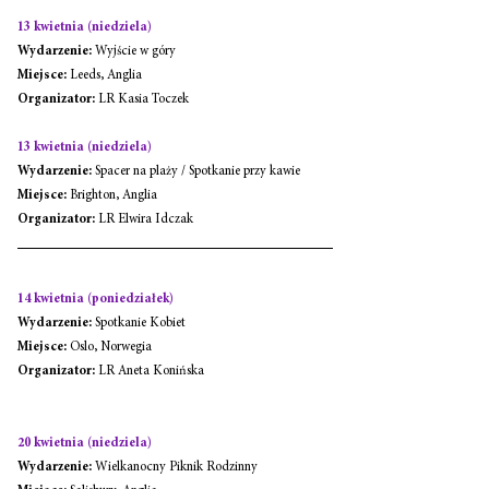
13 kwietnia (niedziela)
Wydarzenie:
 Wyjście w góry
Miejsce:
 Leeds, Anglia
Organizator:
 LR Kasia Toczek
13 kwietnia (niedziela)
Wydarzenie:
 Spacer na plaży / Spotkanie przy kawie
Miejsce:
 Brighton, Anglia
Organizator:
 LR Elwira Idczak
14 kwietnia (poniedziałek)
Wydarzenie:
 Spotkanie Kobiet
Miejsce:
 Oslo, Norwegia
Organizator:
 LR Aneta Konińska
20 kwietnia (niedziela)
Wydarzenie:
 Wielkanocny Piknik Rodzinny