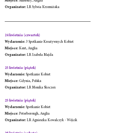
Miejsce:
 Salisbury, Anglia
Organizator:
 LR Sylwia Krzemińska
24 kwietnia (czwartek)
Wydarzenie:
 3 Spotkanie Kreatywnych Kobiet
Miejsce:
 Kent, Anglia
Organizator:
 LR Izabela Majda
25 kwietnia (piątek)
Wydarzenie:
 Spotkanie Kobiet
Miejsce:
 Gdynia, Polska
Organizator:
 LR Monika Skoczeń
25 kwietnia (piątek)
Wydarzenie:
 Spotkanie Kobiet
Miejsce:
 Peterborough, Anglia
Organizator:
 LR Agnieszka Kowalczyk - Wójcik