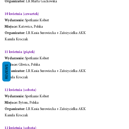
Organizator:
 LR Marta Gackowska
10 kwietnia (czwartek)
Wydarzenie:
 Spotkanie Kobiet
Miejsce:
 Katowice, Polska
Organizator:
 LR Kasia Surowiecka + Założycielka AKK 
Kamila Kroczak
11 kwietnia (piątek)
Wydarzenie:
 Spotkanie Kobiet
Miejsce:
 Gliwice, Polska
REVIEWS
Organizator:
 LR Kasia Surowiecka + Założycielka AKK 
Kamila Kroczak
12 kwietnia (sobota)
Wydarzenie:
 Spotkanie Kobiet
Miejsce:
 Bytom, Polska
Organizator:
 LR Kasia Surowiecka + Założycielka AKK 
Kamila Kroczak
12 kwietnia (sobota)