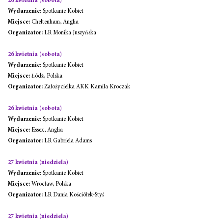
26 kwietnia (sobota)
Wydarzenie:
 Spotkanie Kobiet
Miejsce:
 Cheltenham, Anglia
Organizator:
 LR Monika Juszyńska
26 kwietnia (sobota)
Wydarzenie:
 Spotkanie Kobiet
Miejsce:
 Łódź, Polska
Organizator:
 Założycielka AKK Kamila Kroczak
26 kwietnia (sobota)
Wydarzenie:
 Spotkanie Kobiet
Miejsce:
 Essex, Anglia
Organizator:
 LR Gabriela Adams
27 kwietnia (niedziela)
Wydarzenie:
 Spotkanie Kobiet
Miejsce:
 Wrocław, Polska
Organizator:
 LR Dania Kościółek-Styś
27 kwietnia (niedziela)