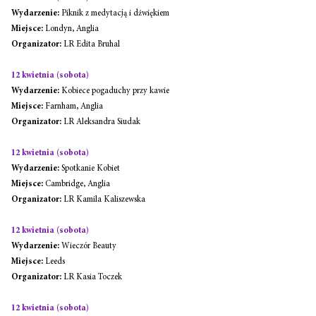
Wydarzenie:
 Piknik z medytacją i dźwiękiem
Miejsce:
 Londyn, Anglia
Organizator:
 LR Edita Bruhal
12 kwietnia (sobota)
Wydarzenie:
 Kobiece pogaduchy przy kawie
Miejsce:
 Farnham, Anglia
Organizator:
 LR Aleksandra Siudak
12 kwietnia (sobota)
Wydarzenie:
 Spotkanie Kobiet
Miejsce:
 Cambridge, Anglia
Organizator:
 LR Kamila Kaliszewska
12 kwietnia (sobota)
Wydarzenie:
 Wieczór Beauty
Miejsce:
 Leeds
Organizator:
 LR Kasia Toczek
12 kwietnia (sobota)