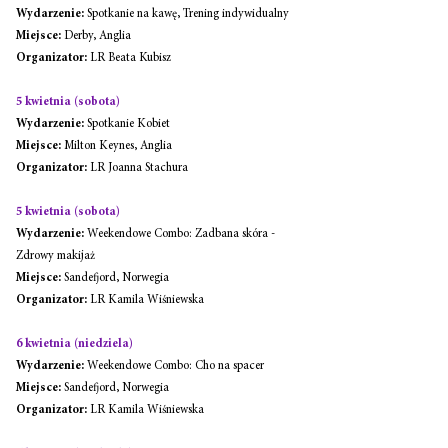
Wydarzenie:
 Spotkanie na kawę, Trening indywidualny
Miejsce:
 Derby, Anglia
Organizator:
 LR Beata Kubisz
5 kwietnia (sobota)
Wydarzenie:
 Spotkanie Kobiet
Miejsce:
 Milton Keynes, Anglia
Organizator:
 LR Joanna Stachura
5 kwietnia (sobota)
Wydarzenie:
 Weekendowe Combo: Zadbana skóra - 
Zdrowy makijaż
Miejsce:
 Sandefjord, Norwegia
Organizator:
 LR Kamila Wiśniewska
6 kwietnia (niedziela)
Wydarzenie:
 Weekendowe Combo: Cho na spacer
Miejsce:
 Sandefjord, Norwegia
Organizator:
 LR Kamila Wiśniewska