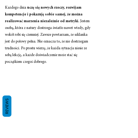
Każdego dnia 
uczę się nowych rzeczy, rozwijam 
kompetencje i pokazuję sobie samej, że można 
realizować marzenia niezależnie od metryki.
 Jestem 
osobą, która z natury dostrzega światło nawet wtedy, gdy 
wokół robi się ciemniej. Zawsze powtarzam, że szklanka 
jest do połowy pełna. Nie oznacza to, że nie dostrzegam 
trudności. Po prostu wierzę, że każda sytuacja niesie ze 
sobą lekcję, a każde doświadczenie może stać się 
początkiem czegoś dobrego.
REVIEWS