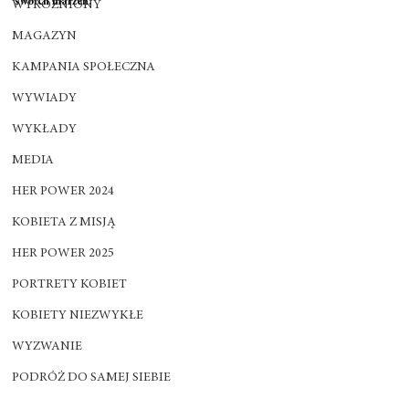
swoich marzeń.
WYRÓŻNIONY
MAGAZYN
KAMPANIA SPOŁECZNA
WYWIADY
WYKŁADY
MEDIA
HER POWER 2024
KOBIETA Z MISJĄ
HER POWER 2025
PORTRETY KOBIET
KOBIETY NIEZWYKŁE
WYZWANIE
PODRÓŻ DO SAMEJ SIEBIE