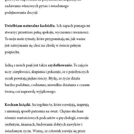
zadawania właściwych pytań i świadomego 
podejmowania decyzji.
Uwielbiam naturalne kadzidła
. Ich zapach pomaga mi 
stworzyć przestrzeń pełną spokoju, wyciszenia i uważności. 
To moje małe rytuały, które przypominają mi, jak ważne 
jest zatrzymanie się choć na chwilę w świecie pełnym 
pośpiechu.
Jedną z moich pasji jest także 
szydełkowanie.
 To zajęcie 
uczy cierpliwości, skupienia i pokazuje, że z pojedynczych 
oczek powstają piękne rzeczy. Myślę, że życie działa 
bardzo podobnie, codzienne, niewielkie działania z czasem 
tworzą coś naprawdę wyjątkowego.
Kocham książki.
 Szczególnie te, które rozwijają, inspirują 
i zmieniają sposób patrzenia na świat. Chętnie słucham 
również wartościowych podcastów o psychologii, rozwoju 
osobistym, finansach, budowaniu dobrych nawyków i 
świadomym życiu. Wierzę, że człowiek rozwija się przez 