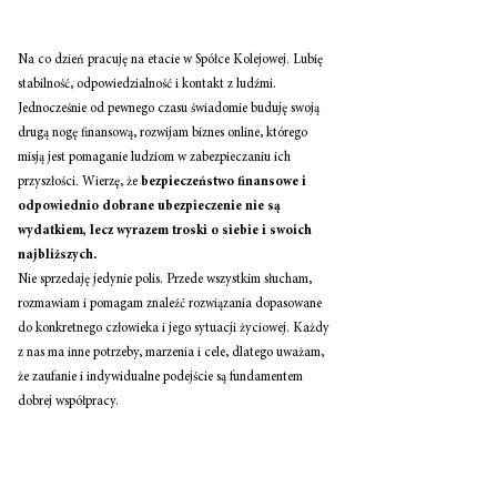
Na co dzień pracuję na etacie w Spółce Kolejowej. Lubię 
stabilność, odpowiedzialność i kontakt z ludźmi. 
Jednocześnie od pewnego czasu świadomie buduję swoją 
drugą nogę finansową, rozwijam biznes online, którego 
misją jest pomaganie ludziom w zabezpieczaniu ich 
przyszłości. Wierzę, że 
bezpieczeństwo finansowe i 
odpowiednio dobrane ubezpieczenie nie są 
wydatkiem, lecz wyrazem troski o siebie i swoich 
najbliższych.
Nie sprzedaję jedynie polis. Przede wszystkim słucham, 
rozmawiam i pomagam znaleźć rozwiązania dopasowane 
do konkretnego człowieka i jego sytuacji życiowej. Każdy 
z nas ma inne potrzeby, marzenia i cele, dlatego uważam, 
że zaufanie i indywidualne podejście są fundamentem 
dobrej współpracy.