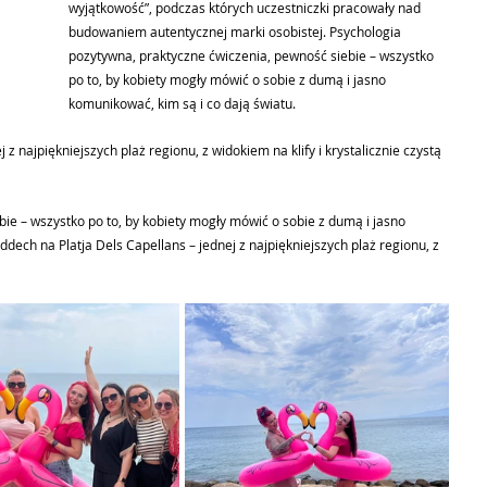
wyjątkowość”, podczas których uczestniczki pracowały nad 
budowaniem autentycznej marki osobistej. Psychologia 
pozytywna, praktyczne ćwiczenia, pewność siebie – wszystko 
po to, by kobiety mogły mówić o sobie z dumą i jasno 
komunikować, kim są i co dają światu.
z najpiękniejszych plaż regionu, z widokiem na klify i krystalicznie czystą 
ie – wszystko po to, by kobiety mogły mówić o sobie z dumą i jasno 
dech na Platja Dels Capellans – jednej z najpiękniejszych plaż regionu, z 