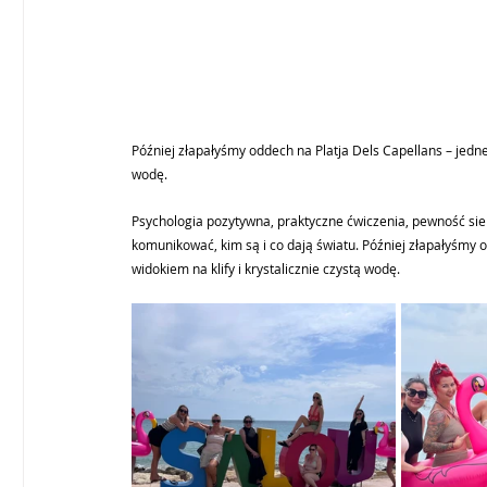
Później złapałyśmy oddech na Platja Dels Capellans – jednej 
wodę.
Psychologia pozytywna, praktyczne ćwiczenia, pewność sieb
komunikować, kim są i co dają światu. Później złapałyśmy od
widokiem na klify i krystalicznie czystą wodę.