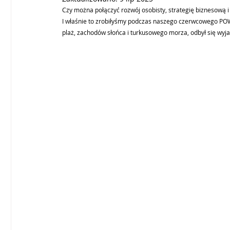
Czy można połączyć rozwój osobisty, strategię biznesową i
I właśnie to zrobiłyśmy podczas naszego czerwcowego PO
plaż, zachodów słońca i turkusowego morza, odbył się wyja