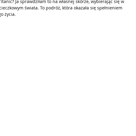
anic? Ja sprawdziłam to na własnej skórze, wybierając się w 
cieczkowym świata. To podróż, która okazała się spełnieniem 
o życia.