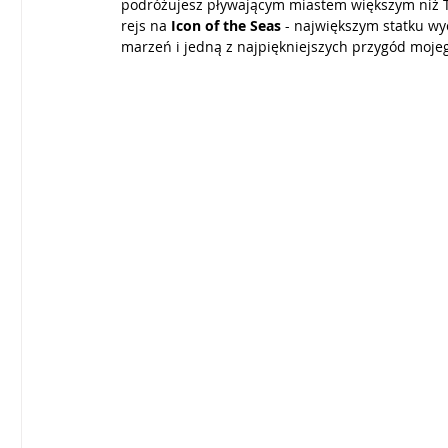
podróżujesz pływającym miastem większym niż Tit
rejs na 
Icon of the Seas
 - największym statku wy
marzeń i jedną z najpiękniejszych przygód mojeg