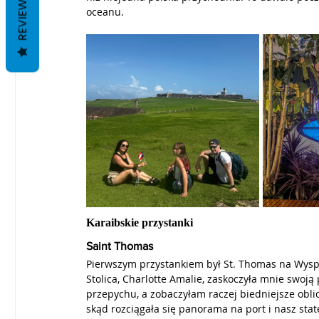
REVIEWS
oceanu.
Karaibskie przystanki
Saint Thomas
Pierwszym przystankiem był St. Thomas na Wyspa
Stolica, Charlotte Amalie, zaskoczyła mnie swoj
przepychu, a zobaczyłam raczej biedniejsze oblic
skąd rozciągała się panorama na port i nasz sta