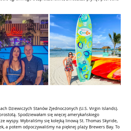
ch Dziewiczych Stanów Zjednoczonych (U.S. Virgin Islands). 
ą prostotą. Spodziewałam się więcej amerykańskiego 
ze wyspy. Wybraliśmy się kolejką linową St. Thomas Skyride, 
tek, a potem odpoczywaliśmy na pięknej plaży Brewers Bay. To 