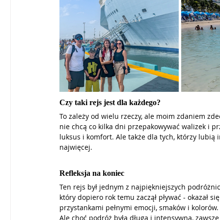
Czy taki rejs jest dla każdego?
To zależy od wielu rzeczy, ale moim zdaniem zde
nie chcą co kilka dni przepakowywać walizek i pr
luksus i komfort. Ale także dla tych, którzy lubi
najwięcej.
Refleksja na koniec
Ten rejs był jednym z najpiękniejszych podróżni
który dopiero rok temu zaczął pływać - okazał s
przystankami pełnymi emocji, smaków i kolorów.
Ale choć podróż była długa i intensywna, zawsze