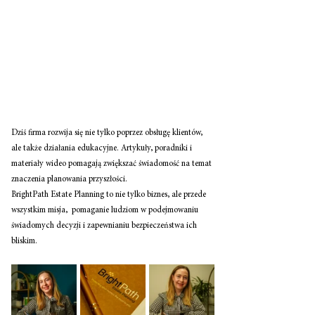
Dziś firma rozwija się nie tylko poprzez obsługę klientów, 
ale także działania edukacyjne. Artykuły, poradniki i 
materiały wideo pomagają zwiększać świadomość na temat 
znaczenia planowania przyszłości.
BrightPath Estate Planning to nie tylko biznes, ale przede 
wszystkim misja,  pomaganie ludziom w podejmowaniu 
świadomych decyzji i zapewnianiu bezpieczeństwa ich 
bliskim.