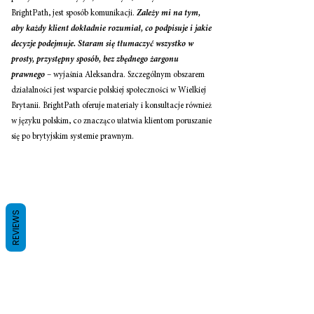
BrightPath, jest sposób komunikacji. 
Zależy mi na tym, 
aby każdy klient dokładnie rozumiał, co podpisuje i jakie 
decyzje podejmuje. Staram się tłumaczyć wszystko w 
prosty, przystępny sposób, bez zbędnego żargonu 
prawnego 
– wyjaśnia Aleksandra. Szczególnym obszarem 
działalności jest wsparcie polskiej społeczności w Wielkiej 
Brytanii. BrightPath oferuje materiały i konsultacje również 
w języku polskim, co znacząco ułatwia klientom poruszanie 
się po brytyjskim systemie prawnym.
REVIEWS