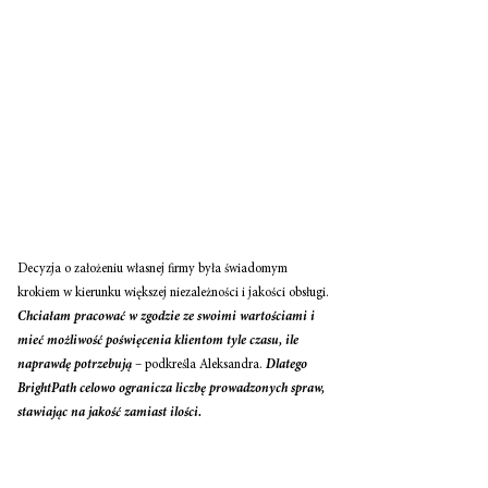
Decyzja o założeniu własnej firmy była świadomym 
krokiem w kierunku większej niezależności i jakości obsługi.
Chciałam pracować w zgodzie ze swoimi wartościami i 
mieć możliwość poświęcenia klientom tyle czasu, ile 
naprawdę potrzebują
 – podkreśla Aleksandra. 
Dlatego 
BrightPath celowo ogranicza liczbę prowadzonych spraw, 
stawiając na jakość zamiast ilości.