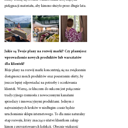
pielęgnacji materiału, aby kimono służyło przez długie lata. 
Jakie są Twoje plany na rozwój marki? Czy planujesz 
wprowadzenie nowych produktów lub warsztatów 
dla klientek? 
Moje plany na rozwój marki koncentrują się na zwiększeniu 
dostępności moich produktów oraz poszerzeniu oferty, by 
jeszcze lepiej odpowiadać na potrzeby i oczekiwania 
klientek. Wierzę, że kluczem do sukcesu jest połączenie 
tradycyjnego rzemiosła z nowoczesnymi kanałami 
sprzedaży i innowacyjnymi produktami. Jednym z 
najważniejszych kroków w niedługim czasie będzie 
uruchomienie sklepu internetowego. To dla mnie naturalny 
etap rozwoju, który znacząco ułatwi klientkom zakup 
kimon z przygotowanych kolekcji. Obecnie większość 