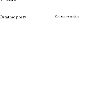
Zobacz wszystkie
Ostatnie posty
Komentarze