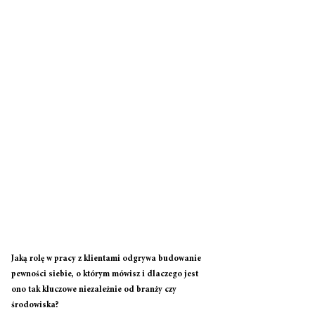
Jaką rolę w pracy z klientami odgrywa budowanie 
pewności siebie, o którym mówisz i dlaczego jest 
ono tak kluczowe niezależnie od branży czy 
środowiska? 