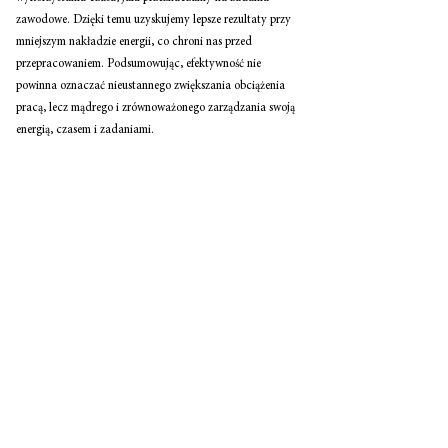
zawodowe. Dzięki temu uzyskujemy lepsze rezultaty przy 
mniejszym nakładzie energii, co chroni nas przed 
przepracowaniem. Podsumowując, efektywność nie 
powinna oznaczać nieustannego zwiększania obciążenia 
pracą, lecz mądrego i zrównoważonego zarządzania swoją 
energią, czasem i zadaniami. 