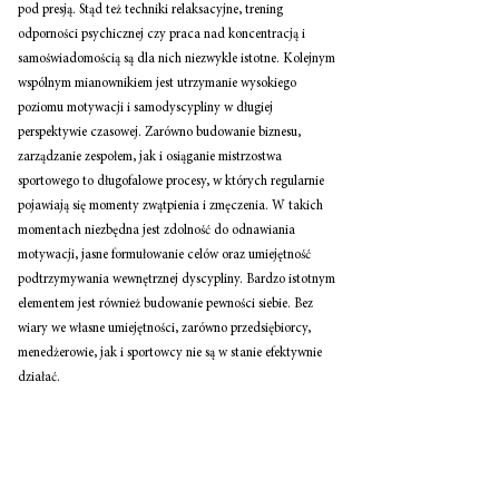
pod presją. Stąd też techniki relaksacyjne, trening 
odporności psychicznej czy praca nad koncentracją i 
samoświadomością są dla nich niezwykle istotne. Kolejnym 
wspólnym mianownikiem jest utrzymanie wysokiego 
poziomu motywacji i samodyscypliny w długiej 
perspektywie czasowej. Zarówno budowanie biznesu, 
zarządzanie zespołem, jak i osiąganie mistrzostwa 
sportowego to długofalowe procesy, w których regularnie 
pojawiają się momenty zwątpienia i zmęczenia. W takich 
momentach niezbędna jest zdolność do odnawiania 
motywacji, jasne formułowanie celów oraz umiejętność 
podtrzymywania wewnętrznej dyscypliny. Bardzo istotnym 
elementem jest również budowanie pewności siebie. Bez 
wiary we własne umiejętności, zarówno przedsiębiorcy, 
menedżerowie, jak i sportowcy nie są w stanie efektywnie 
działać. 