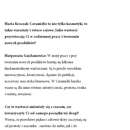
Maria Kroczak: Ceramidło to nie tylko kosmetyki, to 
także warsztaty i świece sojowe. Jakie wartości 
przyświecają Ci w codziennej pracy i tworzeniu 
nowych produktów? 
Małgorzata Gajdamowicz:
 W mojej pracy i przy 
tworzeniu nowych produktów kieruję się kilkoma 
fundamentalnymi wartościami. Są to przede wszystkim: 
innowacyjność, kreatywność, dążenie do perfekcji, 
uczciwość oraz etyka biznesowa. W Ceramidłe bardzo 
ważne są dla mnie również autentyczność, prostota, troska 
o naturę, uważność. 
Czy te wartości zmieniały się z czasem, czy 
towarzyszyły Ci od samego początku tej drogi? 
Wierzę, że prawdziwe piękno i zdrowie skóry zaczynają się 
od prostoty i szacunku - zarówno do siebie, jak i do 